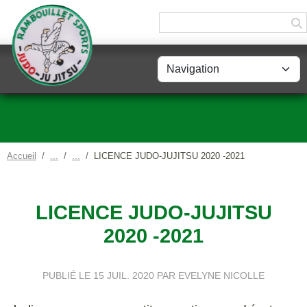
Panneau de gestion des cookies
Accueil
LICENCE JUDO-JUJITSU 2020 -2021
LICENCE JUDO-JUJITSU
2020 -2021
PUBLIÉ LE
15 JUIL. 2020
PAR EVELYNE NICOLLE