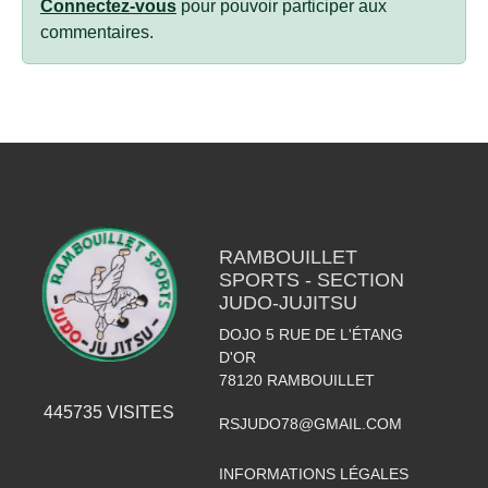
Connectez-vous
pour pouvoir participer aux
commentaires.
RAMBOUILLET
SPORTS - SECTION
JUDO-JUJITSU
DOJO 5 RUE DE L'ÉTANG
D'OR
78120
RAMBOUILLET
445735
VISITES
RSJUDO78@GMAIL.COM
INFORMATIONS LÉGALES