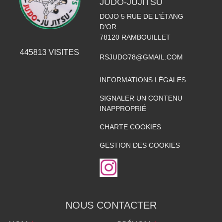
JUDO-JUJITSU
DOJO 5 RUE DE L'ÉTANG
D'OR
78120
RAMBOUILLET
445813
VISITES
RSJUDO78@GMAIL.COM
INFORMATIONS LÉGALES
SIGNALER UN CONTENU
INAPPROPRIÉ
CHARTE COOKIES
GESTION DES COOKIES
NOUS CONTACTER