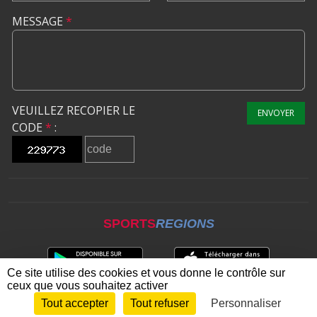
MESSAGE
*
VEUILLEZ RECOPIER LE
ENVOYER
CODE
*
:
SPORTS
REGIONS
Ce site utilise des cookies et vous donne le contrôle sur
ceux que vous souhaitez activer
Tout accepter
Tout refuser
Personnaliser
Envie de participer ?
CONNEXION