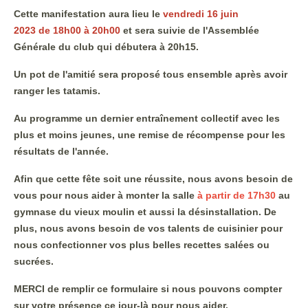
Cette manifestation aura lieu le
vendredi 16 juin
2023 de 18h00 à 20h00
et sera suivie de l'Assemblée
Générale du club qui débutera à 20h15.
Un pot de l'amitié sera proposé tous ensemble après avoir
ranger les tatamis.
Au programme un dernier entraînement collectif avec les
plus et moins jeunes, une remise de récompense pour les
résultats de l'année.
Afin que cette fête soit une réussite, nous avons besoin de
vous pour nous aider à monter la salle
à partir de 17h30
au
gymnase du vieux moulin et aussi la désinstallation. De
plus, nous avons besoin de vos talents de cuisinier pour
nous confectionner vos plus belles recettes salées ou
sucrées.
MERCI de remplir ce formulaire si nous pouvons compter
sur votre présence ce jour-là pour nous aider.