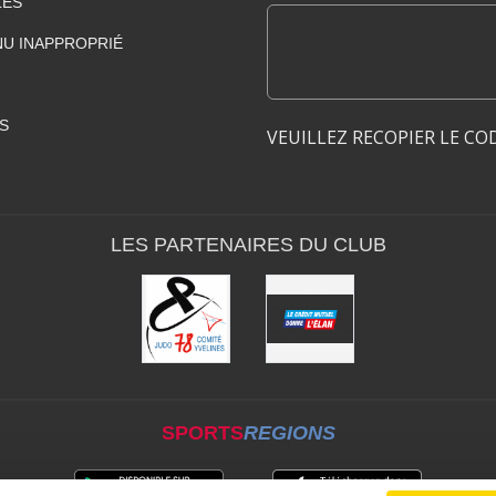
LES
U INAPPROPRIÉ
S
VEUILLEZ RECOPIER LE CO
LES PARTENAIRES DU CLUB
SPORTS
REGIONS