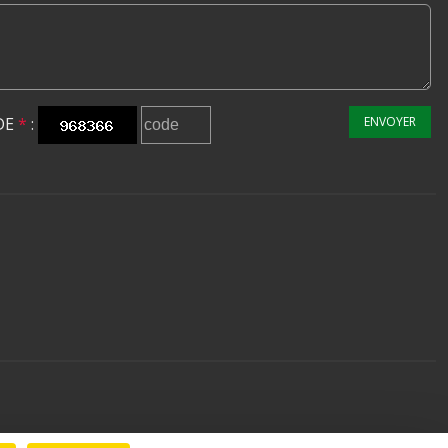
DE
*
:
ENVOYER