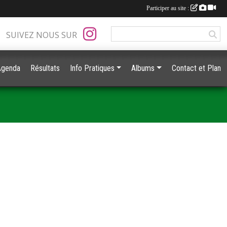
Participer au site :
SUIVEZ NOUS SUR
Agenda
Résultats
Info Pratiques
Albums
Contact et Plan