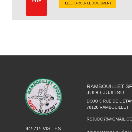
PDF
TÉLÉCHARGER LE DOCUMENT
RAMBOUILLET SP
JUDO-JUJITSU
DOJO 5 RUE DE L'ÉTA
78120
RAMBOUILLET
RSJUDO78@GMAIL.C
445715
VISITES