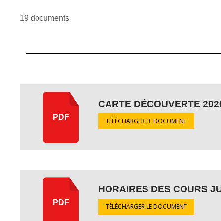
19 documents
CARTE DÉCOUVERTE 202
PDF
TÉLÉCHARGER LE DOCUMENT
HORAIRES DES COURS JUD
PDF
TÉLÉCHARGER LE DOCUMENT